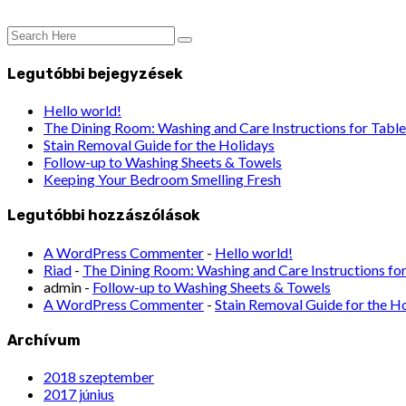
Legutóbbi bejegyzések
Hello world!
The Dining Room: Washing and Care Instructions for Table
Stain Removal Guide for the Holidays
Follow-up to Washing Sheets & Towels
Keeping Your Bedroom Smelling Fresh
Legutóbbi hozzászólások
A WordPress Commenter
-
Hello world!
Riad
-
The Dining Room: Washing and Care Instructions for
admin
-
Follow-up to Washing Sheets & Towels
A WordPress Commenter
-
Stain Removal Guide for the H
Archívum
2018 szeptember
2017 június