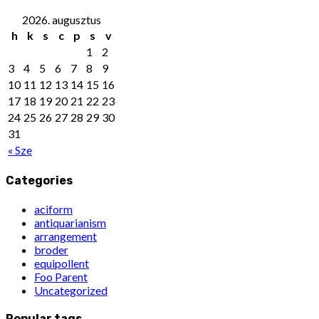
2026. augusztus
h
k
s
c
p
s
v
1
2
3
4
5
6
7
8
9
10
11
12
13
14
15
16
17
18
19
20
21
22
23
24
25
26
27
28
29
30
31
« Sze
Categories
aciform
antiquarianism
arrangement
broder
equipollent
Foo Parent
Uncategorized
Popular tags