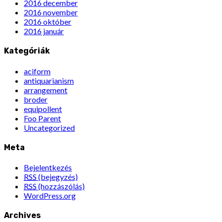
2016 december
2016 november
2016 október
2016 január
Kategóriák
aciform
antiquarianism
arrangement
broder
equipollent
Foo Parent
Uncategorized
Meta
Bejelentkezés
RSS
(bejegyzés)
RSS
(hozzászólás)
WordPress.org
Archives