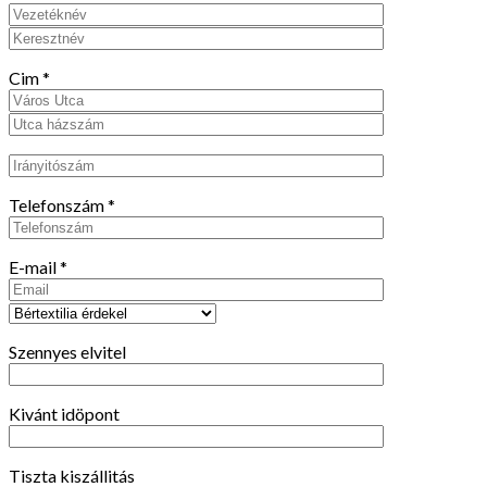
Cim
*
Telefonszám
*
E-mail
*
Szennyes elvitel
Kivánt idöpont
Tiszta kiszállitás